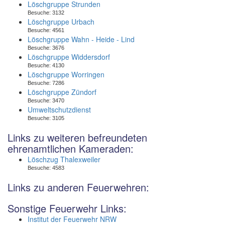
Löschgruppe Strunden
Besuche:
3132
Löschgruppe Urbach
Besuche:
4561
Löschgruppe Wahn - Heide - Lind
Besuche:
3676
Löschgruppe Widdersdorf
Besuche:
4130
Löschgruppe Worringen
Besuche:
7286
Löschgruppe Zündorf
Besuche:
3470
Umweltschutzdienst
Besuche:
3105
Links zu weiteren befreundeten
ehrenamtlichen Kameraden:
Löschzug Thalexweiler
Besuche:
4583
Links zu anderen Feuerwehren:
Sonstige Feuerwehr Links:
Institut der Feuerwehr NRW