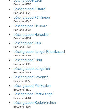
Löschgruppe Esch
Besuche:
4356
Löschgruppe Flittard
Besuche:
4522
Löschgruppe Fühlingen
Besuche:
6048
Löschgruppe Heumar
Besuche:
3637
Löschgruppe Holweide
Besuche:
4731
Löschgruppe Kalk
Besuche:
1437
Löschgruppe Langel-Rheinkassel
Besuche:
3587
Löschgruppe Libur
Besuche:
4599
Löschgruppe Longerich
Besuche:
3283
Löschgruppe Lövenich
Besuche:
885
Löschgruppe Merkenich
Besuche:
4530
Löschgruppe Porz-Langel
Besuche:
4264
Löschgruppe Rodenkirchen
Besuche:
4204