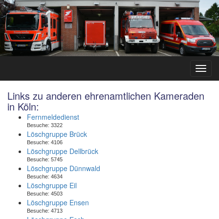
Links zu anderen ehrenamtlichen Kameraden
in Köln:
Fernmeldedienst
Besuche:
3322
Löschgruppe Brück
Besuche:
4106
Löschgruppe Dellbrück
Besuche:
5745
Löschgruppe Dünnwald
Besuche:
4634
Löschgruppe Eil
Besuche:
4503
Löschgruppe Ensen
Besuche:
4713