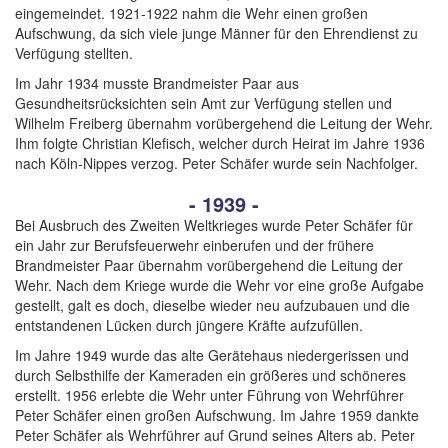
eingemeindet. 1921-1922 nahm die Wehr einen großen
Aufschwung, da sich viele junge Männer für den Ehrendienst zu
Verfügung stellten.
Im Jahr 1934 musste Brandmeister Paar aus
Gesundheitsrücksichten sein Amt zur Verfügung stellen und
Wilhelm Freiberg übernahm vorübergehend die Leitung der Wehr.
Ihm folgte Christian Klefisch, welcher durch Heirat im Jahre 1936
nach Köln-Nippes verzog. Peter Schäfer wurde sein Nachfolger.
- 1939 -
Bei Ausbruch des Zweiten Weltkrieges wurde Peter Schäfer für
ein Jahr zur Berufsfeuerwehr einberufen und der frühere
Brandmeister Paar übernahm vorübergehend die Leitung der
Wehr. Nach dem Kriege wurde die Wehr vor eine große Aufgabe
gestellt, galt es doch, dieselbe wieder neu aufzubauen und die
entstandenen Lücken durch jüngere Kräfte aufzufüllen.
Im Jahre 1949 wurde das alte Gerätehaus niedergerissen und
durch Selbsthilfe der Kameraden ein größeres und schöneres
erstellt. 1956 erlebte die Wehr unter Führung von Wehrführer
Peter Schäfer einen großen Aufschwung. Im Jahre 1959 dankte
Peter Schäfer als Wehrführer auf Grund seines Alters ab. Peter