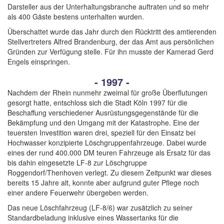
Darsteller aus der Unterhaltungsbranche auftraten und so mehr
als 400 Gäste bestens unterhalten wurden.
Überschattet wurde das Jahr durch den Rücktritt des amtierenden
Stellvertreters Alfred Brandenburg, der das Amt aus persönlichen
Gründen zur Verfügung stelle. Für ihn musste der Kamerad Gerd
Engels einspringen.
- 1997 -
Nachdem der Rhein nunmehr zweimal für große Überflutungen
gesorgt hatte, entschloss sich die Stadt Köln 1997 für die
Beschaffung verschiedener Ausrüstungsgegenstände für die
Bekämpfung und den Umgang mit der Katastrophe. Eine der
teuersten Investition waren drei, speziell für den Einsatz bei
Hochwasser konzipierte Löschgruppenfahrzeuge. Dabei wurde
eines der rund 400.000 DM teuren Fahrzeuge als Ersatz für das
bis dahin eingesetzte LF-8 zur Löschgruppe
Roggendorf/Thenhoven verlegt. Zu diesem Zeitpunkt war dieses
bereits 15 Jahre alt, konnte aber aufgrund guter Pflege noch
einer andere Feuerwehr übergeben werden.
Das neue Löschfahrzeug (LF-8/6) war zusätzlich zu seiner
Standardbeladung inklusive eines Wassertanks für die