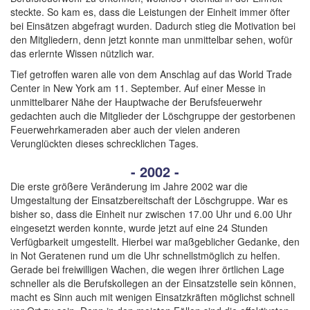
steckte. So kam es, dass die Leistungen der Einheit immer öfter
bei Einsätzen abgefragt wurden. Dadurch stieg die Motivation bei
den Mitgliedern, denn jetzt konnte man unmittelbar sehen, wofür
das erlernte Wissen nützlich war.
Tief getroffen waren alle von dem Anschlag auf das World Trade
Center in New York am 11. September. Auf einer Messe in
unmittelbarer Nähe der Hauptwache der Berufsfeuerwehr
gedachten auch die Mitglieder der Löschgruppe der gestorbenen
Feuerwehrkameraden aber auch der vielen anderen
Verunglückten dieses schrecklichen Tages.
- 2002 -
Die erste größere Veränderung im Jahre 2002 war die
Umgestaltung der Einsatzbereitschaft der Löschgruppe. War es
bisher so, dass die Einheit nur zwischen 17.00 Uhr und 6.00 Uhr
eingesetzt werden konnte, wurde jetzt auf eine 24 Stunden
Verfügbarkeit umgestellt. Hierbei war maßgeblicher Gedanke, den
in Not Geratenen rund um die Uhr schnellstmöglich zu helfen.
Gerade bei freiwilligen Wachen, die wegen ihrer örtlichen Lage
schneller als die Berufskollegen an der Einsatzstelle sein können,
macht es Sinn auch mit wenigen Einsatzkräften möglichst schnell