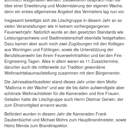
Idee einer Erweiterung und Modernisierung der eigenen Wache,
denn ein erstes allgemeines Angebot des Vermieters lag nun vor.
Insgesamt beteiligte sich die Löschgruppe in diesem Jahr an so
vielen Veranstaltungen wie in keinem vorhergegangenen
Feuerwehrjahr. Natürlich wurde an den gesetzten Standards wie
Leistungsnachweis und Stadtmeisterschaft ebenfalls festgehalten.
Dazu kamen aber auch noch zwei Zugübungen mit den Kollegen
aus Worringen und Fühlingen, sowie die Unterstützung der
Berufsfeuerwehr bei ihrem Feuerwehrtriathlon und bei den Fire-
Engineering Tagen. Alles in allem waren es 11 Zusatztermine,
darunter auch die mittlerweile zur Tradition gewordene
Weihnachtsbaumaufstellung zusammen mit dem Bürgerverein.
Die Jahresabschlussfeier stand dieses Jahr unter dem Motto
"Mallorca in der Wache" und war die bis dahin aufwendigste aber
schönste Weihnachtsfeier für die Kameraden und ihre Frauen.
Geladen hatte die Löschgruppe auch Herrn Dietmar Gerwin, der
zum Ehrenmitglied ernannt wurde.
Befördert wurden in diesem Jahr die Kameraden Frank
Daubenbüchel und Michael Mohrs zum Hauptbrandmeister, sowie
Heinz Menda zum Brandinspektor.