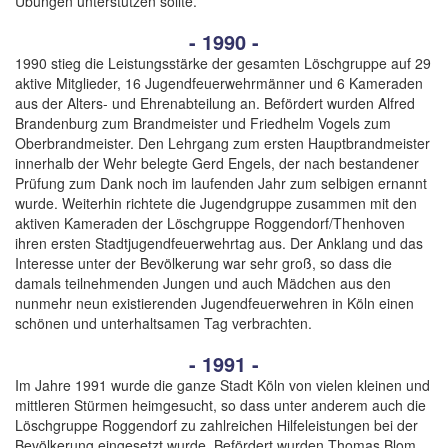
Übungen unterstützen sollte.
- 1990 -
1990 stieg die Leistungsstärke der gesamten Löschgruppe auf 29
aktive Mitglieder, 16 Jugendfeuerwehrmänner und 6 Kameraden
aus der Alters- und Ehrenabteilung an. Befördert wurden Alfred
Brandenburg zum Brandmeister und Friedhelm Vogels zum
Oberbrandmeister. Den Lehrgang zum ersten Hauptbrandmeister
innerhalb der Wehr belegte Gerd Engels, der nach bestandener
Prüfung zum Dank noch im laufenden Jahr zum selbigen ernannt
wurde. Weiterhin richtete die Jugendgruppe zusammen mit den
aktiven Kameraden der Löschgruppe Roggendorf/Thenhoven
ihren ersten Stadtjugendfeuerwehrtag aus. Der Anklang und das
Interesse unter der Bevölkerung war sehr groß, so dass die
damals teilnehmenden Jungen und auch Mädchen aus den
nunmehr neun existierenden Jugendfeuerwehren in Köln einen
schönen und unterhaltsamen Tag verbrachten.
- 1991 -
Im Jahre 1991 wurde die ganze Stadt Köln von vielen kleinen und
mittleren Stürmen heimgesucht, so dass unter anderem auch die
Löschgruppe Roggendorf zu zahlreichen Hilfeleistungen bei der
Bevölkerung eingesetzt wurde. Befördert wurden Thomas Blom