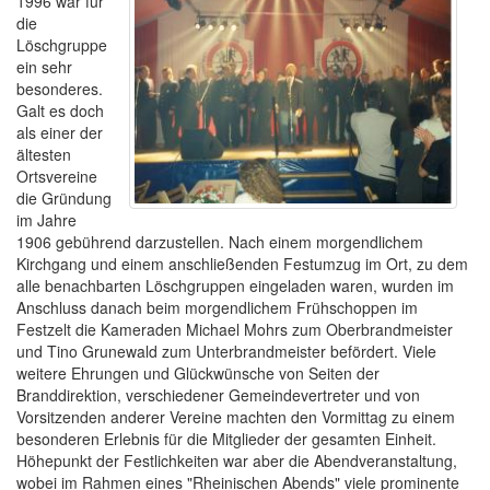
1996 war für
die
Löschgruppe
ein sehr
besonderes.
Galt es doch
als einer der
ältesten
Ortsvereine
die Gründung
im Jahre
1906 gebührend darzustellen. Nach einem morgendlichem
Kirchgang und einem anschließenden Festumzug im Ort, zu dem
alle benachbarten Löschgruppen eingeladen waren, wurden im
Anschluss danach beim morgendlichem Frühschoppen im
Festzelt die Kameraden Michael Mohrs zum Oberbrandmeister
und Tino Grunewald zum Unterbrandmeister befördert. Viele
weitere Ehrungen und Glückwünsche von Seiten der
Branddirektion, verschiedener Gemeindevertreter und von
Vorsitzenden anderer Vereine machten den Vormittag zu einem
besonderen Erlebnis für die Mitglieder der gesamten Einheit.
Höhepunkt der Festlichkeiten war aber die Abendveranstaltung,
wobei im Rahmen eines "Rheinischen Abends" viele prominente