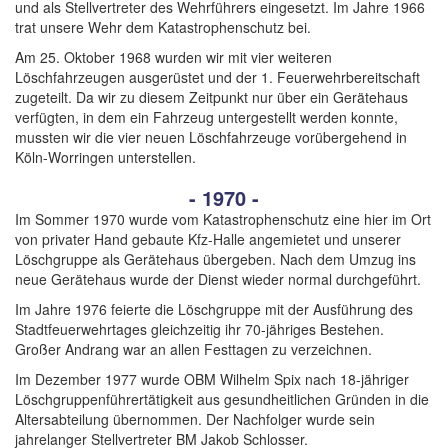
und als Stellvertreter des Wehrführers eingesetzt. Im Jahre 1966
trat unsere Wehr dem Katastrophenschutz bei.
Am 25. Oktober 1968 wurden wir mit vier weiteren
Löschfahrzeugen ausgerüstet und der 1. Feuerwehrbereitschaft
zugeteilt. Da wir zu diesem Zeitpunkt nur über ein Gerätehaus
verfügten, in dem ein Fahrzeug untergestellt werden konnte,
mussten wir die vier neuen Löschfahrzeuge vorübergehend in
Köln-Worringen unterstellen.
- 1970 -
Im Sommer 1970 wurde vom Katastrophenschutz eine hier im Ort
von privater Hand gebaute Kfz-Halle angemietet und unserer
Löschgruppe als Gerätehaus übergeben. Nach dem Umzug ins
neue Gerätehaus wurde der Dienst wieder normal durchgeführt.
Im Jahre 1976 feierte die Löschgruppe mit der Ausführung des
Stadtfeuerwehrtages gleichzeitig ihr 70-jähriges Bestehen.
Großer Andrang war an allen Festtagen zu verzeichnen.
Im Dezember 1977 wurde OBM Wilhelm Spix nach 18-jähriger
Löschgruppenführertätigkeit aus gesundheitlichen Gründen in die
Altersabteilung übernommen. Der Nachfolger wurde sein
jahrelanger Stellvertreter BM Jakob Schlosser.