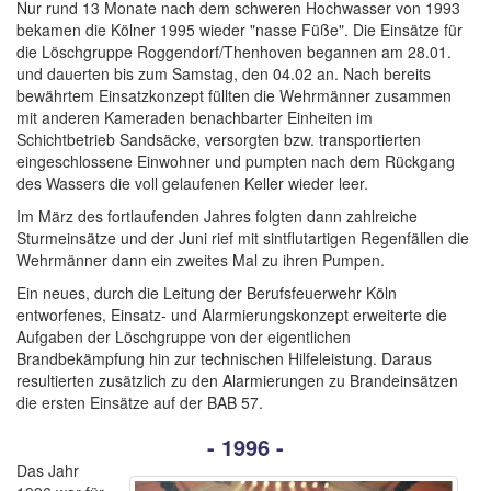
Nur rund 13 Monate nach dem schweren Hochwasser von 1993
bekamen die Kölner 1995 wieder "nasse Füße". Die Einsätze für
die Löschgruppe Roggendorf/Thenhoven begannen am 28.01.
und dauerten bis zum Samstag, den 04.02 an. Nach bereits
bewährtem Einsatzkonzept füllten die Wehrmänner zusammen
mit anderen Kameraden benachbarter Einheiten im
Schichtbetrieb Sandsäcke, versorgten bzw. transportierten
eingeschlossene Einwohner und pumpten nach dem Rückgang
des Wassers die voll gelaufenen Keller wieder leer.
Im März des fortlaufenden Jahres folgten dann zahlreiche
Sturmeinsätze und der Juni rief mit sintflutartigen Regenfällen die
Wehrmänner dann ein zweites Mal zu ihren Pumpen.
Ein neues, durch die Leitung der Berufsfeuerwehr Köln
entworfenes, Einsatz- und Alarmierungskonzept erweiterte die
Aufgaben der Löschgruppe von der eigentlichen
Brandbekämpfung hin zur technischen Hilfeleistung. Daraus
resultierten zusätzlich zu den Alarmierungen zu Brandeinsätzen
die ersten Einsätze auf der BAB 57.
- 1996 -
Das Jahr