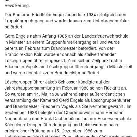
Bevölkerung.
Der Kamerad Friedhelm Vogels beendete 1984 erfolgreich den
Truppführerlehrgang und wurde danach zum Unterbrandmeister
befördert.
Gerd Engels nahm Anfang 1985 an der Landesfeuerwehrschule
in Münster an einem Gruppenführerlehrgang teil und wurde
bereits im Februar zum Brandmeister befördert. Von der
Branddirektion Köln wurde er danach als stellvertretender
Löschgruppenführer eingesetzt. Zum selben Zeitpunkt nahm
Friedhelm Vogels am Löschgruppenführerlehrgang in Münster teil
und wurde ebenfalls zum Brandmeister befördert.
Löschgruppenführer Jakob Schlosser kündigte auf der
Jahreshauptversammlung im Februar 1986 seinen Rücktritt an.
So wurden am 14. Mai 1986 während einer außerordentlichen
Versammlung der Kamerad Gerd Engels als Löschgruppenführer
und Brandmeister Friedhelm Vogels als Stellvertreter gewählt . Im
September 1986 belegten der Oberfeuerwehrmann Hermann
Nonnenbruch und Frank Daubenbüchel auf der Feuerwehrschule
Köln einen Truppenführerlehrgang und beide wurden nach
erfolgreicher Prüfung am 15. Dezember 1986 zum
Unterbrandmeister befördert. Zum Jahresende 1986 wurde unser