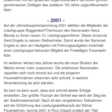
gemeinsamen Zeltlager das Jubiläum "25 Jahre Jugendfeuerwehr
Köln".
- 2001 -
Auf der Jahreshauptversammlung 2001 wählten die Mitglieder der
Löschgruppe Roggendorf/Thenhoven den Kameraden Heinz
Menda zu ihrem neuen 10. Löschgruppenführer. Dieser ernannte
Gerd Engels zu seinem Stellvertreter. Damit wurde der Kamerad
Engels zu dem am häufigsten mit Führungsaufgaben innerhalb
einer Löschgruppe betrauten Mitglied der Freiwilligen Feuerwehr
Köln.
Im weiteren Verlauf des Jahres wuchs die neue Struktur der
Wache immer mehr zusammen. Die erfahrenen Kameraden
rappelten sich noch einmal auf und die jüngeren
Feuerwehrmänner erkannten sehr schnell, in welcher
Verantwortung sie jetzt standen.
So kam es dann auch, dass sich schnell wieder Erfolge
einstellten. Der größte Triumph der Einheit war wohl der Sieg bei
der Stadtmeisterschaft. Nach all den vergeblichen Teilnahmen
seit der Einführung des Leistungswettkampfs der Kölner
Feuerwehren, konnte 2001 in Porz-Urbach endlich der Titel