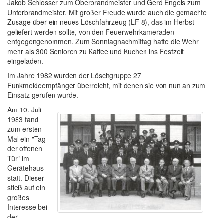
Jakob Schlosser zum Oberbrandmeister und Gerd Engels zum
Unterbrandmeister. Mit großer Freude wurde auch die gemachte
Zusage über ein neues Löschfahrzeug (LF 8), das im Herbst
geliefert werden sollte, von den Feuerwehrkameraden
entgegengenommen. Zum Sonntagnachmittag hatte die Wehr
mehr als 300 Senioren zu Kaffee und Kuchen ins Festzelt
eingeladen.
Im Jahre 1982 wurden der Löschgruppe 27
Funkmeldeempfänger überreicht, mit denen sie von nun an zum
Einsatz gerufen wurde.
Am 10. Juli
1983 fand
zum ersten
Mal ein "Tag
der offenen
Tür" im
Gerätehaus
statt. Dieser
stieß auf ein
großes
Interesse bei
der