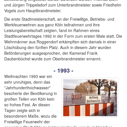
und Jürgen Trippelsdorf zum Unterbrandmeister sowie Friedhelm
Vogels zum Hauptbrandmeister.
Die erste Stadtmeisterschaft, an der Freiwillige, Betriebs- und
Werkfeuerwehren aus ganz Köln teilnahmen und ihre
Leistungsbereitschaft zeigten, fand im Rahmen eines
Stadtfeuerwehrtages 1992 in der Form zum ersten Male statt. Die
Wehrmänner aus Roggendorf erkämpften sich damals in einer
Löschübung den fünften Platz. Auch in diesem Jahr wurden
Beförderungen ausgesprochen, der Kamerad Frank
Daubenbüchel wurde zum Oberbrandmeister ernannt.
- 1993 -
Weihnachten 1993 war ein
sehr unruhiges, denn das
"Jahrhunderthochwasser"
bescherte der Bevölkerung in
großen Teilen von Köln kein
so frohes Fest. An diesen
Tagen zeigte sich in
besonderem Maße, wozu die
Freiwillige Feuerwehr der