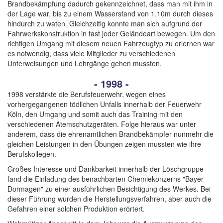
Brandbekämpfung dadurch gekennzeichnet, dass man mit ihm in
der Lage war, bis zu einem Wasserstand von 1,10m durch dieses
hindurch zu waten. Gleichzeitig konnte man sich aufgrund der
Fahrwerkskonstruktion in fast jeder Geländeart bewegen. Um den
richtigen Umgang mit diesem neuen Fahrzeugtyp zu erlernen war
es notwendig, dass viele Mitglieder zu verschiedenen
Unterweisungen und Lehrgänge gehen mussten.
- 1998 -
1998 verstärkte die Berufsfeuerwehr, wegen eines
vorhergegangenen tödlichen Unfalls innerhalb der Feuerwehr
Köln, den Umgang und somit auch das Training mit den
verschiedenen Atemschutzgeräten. Folge hieraus war unter
anderem, dass die ehrenamtlichen Brandbekämpfer nunmehr die
gleichen Leistungen in den Übungen zeigen mussten wie ihre
Berufskollegen.
Großes Interesse und Dankbarkeit innerhalb der Löschgruppe
fand die Einladung des benachbarten Chemiekonzerns "Bayer
Dormagen" zu einer ausführlichen Besichtigung des Werkes. Bei
dieser Führung wurden die Herstellungsverfahren, aber auch die
Gefahren einer solchen Produktion erörtert.