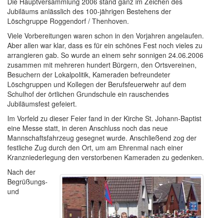
Die Hauptversammlung 2006 stand ganz im Zeichen des
Jubiläums anlässlich des 100-jährigen Bestehens der
Löschgruppe Roggendorf / Thenhoven.
Viele Vorbereitungen waren schon in den Vorjahren angelaufen.
Aber allen war klar, dass es für ein schönes Fest noch vieles zu
arrangieren gab. So wurde an einem sehr sonnigen 24.06.2006
zusammen mit mehreren hundert Bürgern, den Ortsvereinen,
Besuchern der Lokalpolitik, Kameraden befreundeter
Löschgruppen und Kollegen der Berufsfeuerwehr auf dem
Schulhof der örtlichen Grundschule ein rauschendes
Jubiläumsfest gefeiert.
Im Vorfeld zu dieser Feier fand in der Kirche St. Johann-Baptist
eine Messe statt, in deren Anschluss noch das neue
Mannschaftsfahrzeug gesegnet wurde. Anschließend zog der
festliche Zug durch den Ort, um am Ehrenmal nach einer
Kranzniederlegung den verstorbenen Kameraden zu gedenken.
Nach der
Begrüßungs-
und