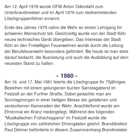
Am 12. April 1978 wurde OFM Anton Odendahl zum
Unterbrandmeister und im April 1979 zum stellvertretenden
Löschgruppenführer ernannt.
Ende des Jahres 1979 nahm die Wehr an einem Lehrgang für
schweren Atemschutz teil. Gleichzeitig wurde von der Stadt Köln
neues technisches Gerät übergeben. Das Interesse der Stadt
Köln an den Freiwilligen Feuerwehren wurde durch die Leitung
der Berufsfeuerwehr besonders gefördert. Bis heute ist man stets
darauf bedacht, die Ausrüstung und auch die Ausbildung auf dem
neuesten Stand zu halten.
- 1980 -
Am 16. und 17. Mai 1981 feierte die Löschgruppe ihr 75jähriges
Bestehen mit einem gelungenen bunten Samstagabend im
Festzelt an der Further Straße. Dabei gedachte man am
Sonntagmorgen in einer heiligen Messe der gefallenen und
verstorbenen Kameraden der Wehr. Anschließend wurde am
Ehrenmal ein Kranz niedergelegt. Während des folgenden
"Musikalischen Frühschoppens" im Festzelt wurde die
Löschgruppe von zahlreichen Ehrengästen geehrt. Branddirektor
Paul Detmer beförderte in diesem Zusammenhang Brandmeister