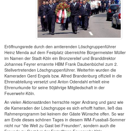
Eröffnungsrede durch den amtierenden Löschgruppenführer
Heinz Menda auf dem Festplatz überreichte Bürgermeister Müller
im Namen der Stadt-Köln ein Bronzerelief und Branddirektor
Johannes Feyrer ernannte HBM Frank Daubenbüchel zum 2.
Stellvertretenden Löschgruppenführer. Weiterhin wurden die
Kameraden Gerd Engels bzw. Alfred Brandenburg offiziell in die
Ehrenabteilung versetzt und Anton Odendahl erhielt eine
Ehrenurkunde für seine 50jährige Mitgliedschaft in der
Feuerwehr-Köln.
An vielen Aktionsständen herrschte reger Andrang und ganz wie
die Kameraden der Löschgruppe es sich erhofft hatten, ließ das
Rahmenprogramm bei keinem der Gäste Wünsche offen. So war
am Ende dieses schönen Tages in diesem WM-Fussball-Sommer
nicht nur "die Welt zu Gast bei Freunden", sondern auch die