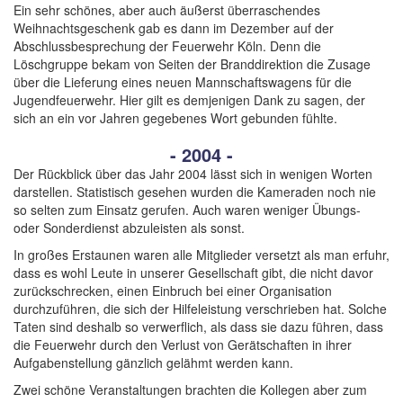
Ein sehr schönes, aber auch äußerst überraschendes
Weihnachtsgeschenk gab es dann im Dezember auf der
Abschlussbesprechung der Feuerwehr Köln. Denn die
Löschgruppe bekam von Seiten der Branddirektion die Zusage
über die Lieferung eines neuen Mannschaftswagens für die
Jugendfeuerwehr. Hier gilt es demjenigen Dank zu sagen, der
sich an ein vor Jahren gegebenes Wort gebunden fühlte.
- 2004 -
Der Rückblick über das Jahr 2004 lässt sich in wenigen Worten
darstellen. Statistisch gesehen wurden die Kameraden noch nie
so selten zum Einsatz gerufen. Auch waren weniger Übungs-
oder Sonderdienst abzuleisten als sonst.
In großes Erstaunen waren alle Mitglieder versetzt als man erfuhr,
dass es wohl Leute in unserer Gesellschaft gibt, die nicht davor
zurückschrecken, einen Einbruch bei einer Organisation
durchzuführen, die sich der Hilfeleistung verschrieben hat. Solche
Taten sind deshalb so verwerflich, als dass sie dazu führen, dass
die Feuerwehr durch den Verlust von Gerätschaften in ihrer
Aufgabenstellung gänzlich gelähmt werden kann.
Zwei schöne Veranstaltungen brachten die Kollegen aber zum