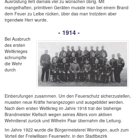
Ausrüstung ließ damals viel zu wünschen übrig. Mit
mangelhaften, primitiven Geräten musste man bei einem Brand
dem Feuer zu Leibe rücken, über das man trotzdem aber
irgendwie Herr wurde.
- 1914 -
Bei Ausbruch
des ersten
Weltkrieges
schrumpfte
die Wehr
durch
Einberufungen zusammen. Um den Feuerschutz sicherzustellen,
mussten neue Kräfte herangezogen und ausgebildet werden.
Nach dem ersten Weltkrieg im Jahre 1918 trat der bisherige
Brandmeister Klefisch wegen seines Alters vom aktiven
Wehrdienst zurück und Wilhelm Paar übernahm die Leitung.
Im Jahre 1922 wurde die Bürgermeisterei Worringen, auch zum
Vorteil der Freiwilligen Feuerwehr, in den Stadtbezirk