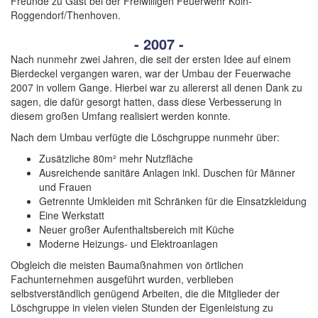
Freunde zu Gast bei der Freiwilligen Feuerwehr Köln-
Roggendorf/Thenhoven.
- 2007 -
Nach nunmehr zwei Jahren, die seit der ersten Idee auf einem
Bierdeckel vergangen waren, war der Umbau der Feuerwache
2007 in vollem Gange. Hierbei war zu allererst all denen Dank zu
sagen, die dafür gesorgt hatten, dass diese Verbesserung in
diesem großen Umfang realisiert werden konnte.
Nach dem Umbau verfügte die Löschgruppe nunmehr über:
Zusätzliche 80m² mehr Nutzfläche
Ausreichende sanitäre Anlagen inkl. Duschen für Männer
und Frauen
Getrennte Umkleiden mit Schränken für die Einsatzkleidung
Eine Werkstatt
Neuer großer Aufenthaltsbereich mit Küche
Moderne Heizungs- und Elektroanlagen
Obgleich die meisten Baumaßnahmen von örtlichen
Fachunternehmen ausgeführt wurden, verblieben
selbstverständlich genügend Arbeiten, die die Mitglieder der
Löschgruppe in vielen vielen Stunden der Eigenleistung zu