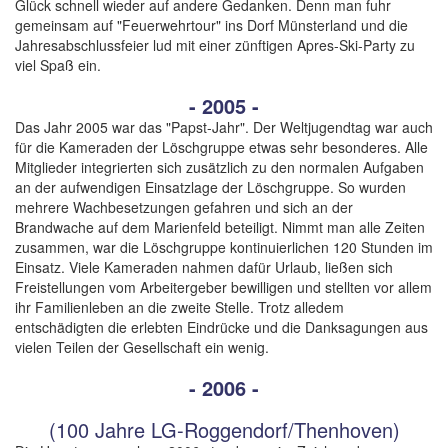
Glück schnell wieder auf andere Gedanken. Denn man fuhr
gemeinsam auf "Feuerwehrtour" ins Dorf Münsterland und die
Jahresabschlussfeier lud mit einer zünftigen Apres-Ski-Party zu
viel Spaß ein.
- 2005 -
Das Jahr 2005 war das "Papst-Jahr". Der Weltjugendtag war auch
für die Kameraden der Löschgruppe etwas sehr besonderes. Alle
Mitglieder integrierten sich zusätzlich zu den normalen Aufgaben
an der aufwendigen Einsatzlage der Löschgruppe. So wurden
mehrere Wachbesetzungen gefahren und sich an der
Brandwache auf dem Marienfeld beteiligt. Nimmt man alle Zeiten
zusammen, war die Löschgruppe kontinuierlichen 120 Stunden im
Einsatz. Viele Kameraden nahmen dafür Urlaub, ließen sich
Freistellungen vom Arbeitergeber bewilligen und stellten vor allem
ihr Familienleben an die zweite Stelle. Trotz alledem
entschädigten die erlebten Eindrücke und die Danksagungen aus
vielen Teilen der Gesellschaft ein wenig.
- 2006 -
(100 Jahre LG-Roggendorf/Thenhoven)