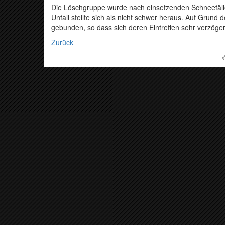
Die Löschgruppe wurde nach einsetzenden Schneefälle
Unfall stellte sich als nicht schwer heraus. Auf Grund 
gebunden, so dass sich deren Eintreffen sehr verzöge
Zurück