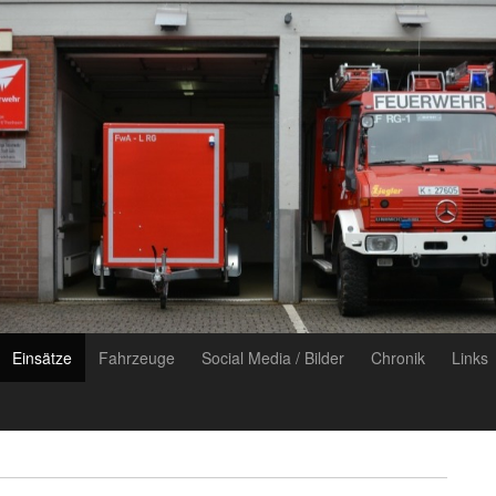
Einsätze
Fahrzeuge
Social Media / Bilder
Chronik
Links