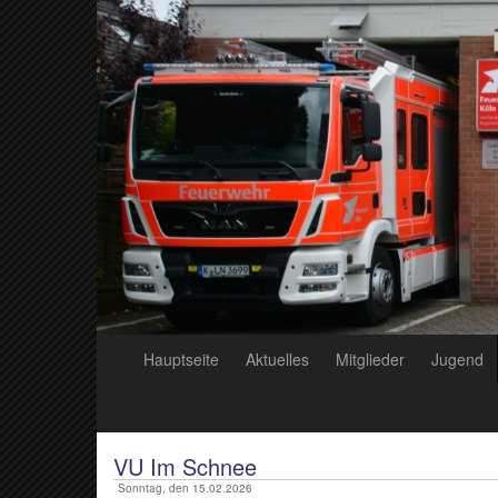
Hauptseite
Aktuelles
Mitglieder
Jugend
VU Im Schnee
Sonntag, den 15.02.2026